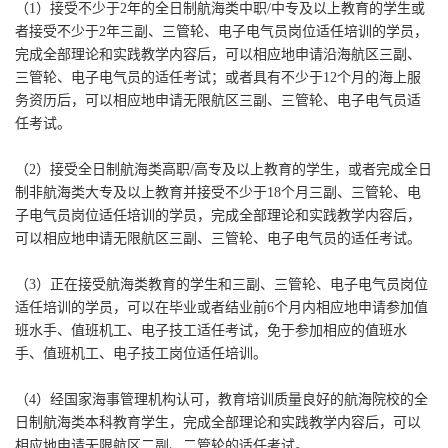
（1）接受不少于2年的全日制航海类中职/中专及以上教育的学生或
者接受不少于2年三副、三管轮、电子电气员岗位适任培训的学员，
完成全部理论和实践教学内容后，可以相应地申请沿海航区三副、
三管轮、电子电气员的适任考试；或者具有不少于12个月的海上服
务资历后，可以相应地申请无限航区三副、三管轮、电子电气员适
任考试。
（2）接受全日制航海类高职/高专及以上教育的学生，或者完成全日
制非航海类大专及以上教育并接受不少于18个月三副、三管轮、电
子电气员岗位适任培训的学员，完成全部理论和实践教学内容后，
可以相应地申请无限航区三副、三管轮、电子电气员的适任考试。
（3）正在接受航海类教育的学生和三副、三管轮、电子电气员岗位
适任培训的学员，可以在毕业或者结业前6个月内相应地申请参加值
班水手、值班机工、电子技工适任考试，免于参加相应的值班水
手、值班机工、电子技工岗位适任培训。
（4）经国家海事管理机构认可，教育培训质量良好的航海院校的全
日制航海类本科教育学生，完成全部理论和实践教学内容后，可以
相应地申请无限航区二副、二管轮的适任考试。