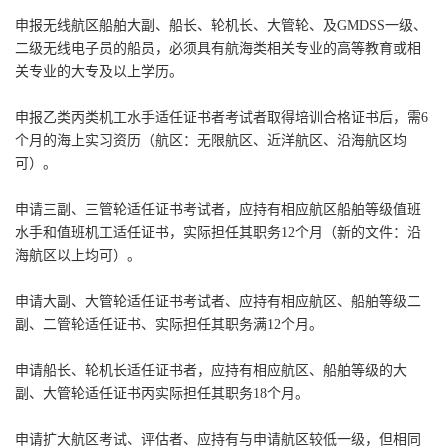
申报无线航区船舶大副、船长、轮机长、大管轮、及GMDSS一级、
二级无线电子员的船员，必须具有航海类相关专业的高等教育或相
关专业的大专及以上学历。
申报乙类丙类机工水手适任证书者考试者取得培训合格证书后，需6
个月的海上实习资历（航区：无限航区、近洋航区、沿海航区均
可）。
申请三副、三管轮适任证书考试者，应持有相应航区船舶等级值班
水手和值班机工适任证书，实际担任其职务12个月（新的文件：沿
海航区以上均可）。
申请大副、大管轮适任证书考试者、应持有相应航区、船舶等级二
副、二管轮适任证书、实际担任其职务满12个月。
申请船长、轮机长适任证书者，应持有相应航区、船舶等级的大
副、大管轮适任证书丙实际担任其职务18个月。
申请扩大航区考试、评估者、应持有与申请航区较低一级，但相同