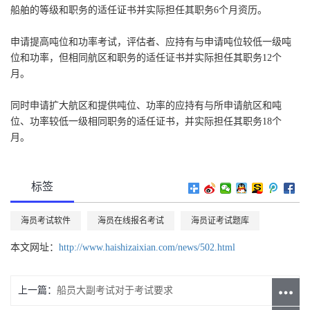
船舶的等级和职务的适任证书并实际担任其职务6个月资历。
申请提高吨位和功率考试，评估者、应持有与申请吨位较低一级吨
位和功率，但相同航区和职务的适任证书并实际担任其职务12个
月。
同时申请扩大航区和提供吨位、功率的应持有与所申请航区和吨
位、功率较低一级相同职务的适任证书，并实际担任其职务18个
月。
标签
海员考试软件
海员在线报名考试
海员证考试题库
本文网址：
http://www.haishizaixian.com/news/502.html
上一篇：
船员大副考试对于考试要求