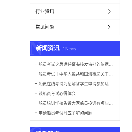
行业资讯
常见问题
N
新闻资讯
News
船员考试之后适任证书核发审批的依据是什么
船员考试丨中华人民共和国海事局关于中国籍国际航行船舶、船员相关证书展期的公告
船员在线考试为您解答学生申请参加适任考试的几项规定
谈船员考试心得体会
船员培训学校告诉大家船员投诉有哪些途径？
申请船员考试时应了解的问题