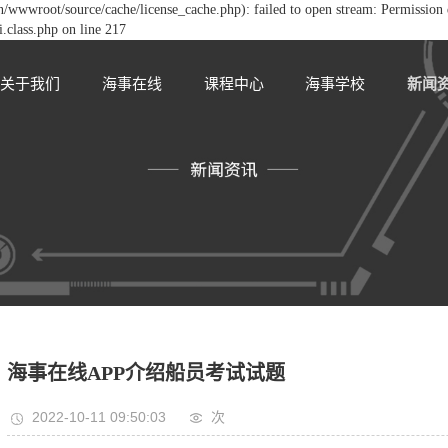
/wwwroot/source/cache/license_cache.php): failed to open stream: Permission 
class.php on line 217
关于我们
海事在线
课程中心
海事学校
新闻
海事在线APP介绍船员考试试题
2022-10-11 09:50:03
次