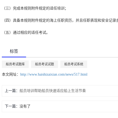
（三）完成本规则附件规定的适任培训；
（四）具备本规则附件规定的海上任职资历，并且任职表现和安全记录
（五）通过相应的适任考试。
标签
船员考试题库
船员考试试题
船员考试系统
本文网址：
http://www.haishizaixian.com/news/517.html
上一篇：
船员培训帮助船员快速适应船上生活节奏
下一篇：
没有了