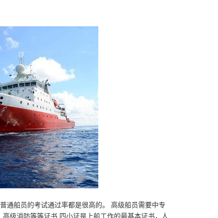
。
普通船员的考试通过率都是很高的。 高级船员需要中专
，高级消防等等证书 四小证是上船工作的最基本证书，人