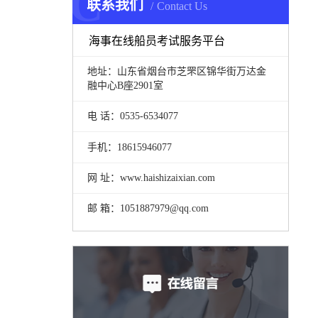
C
联系我们
Contact Us
海事在线船员考试服务平台
地址：山东省烟台市芝罘区锦华街万达金
融中心B座2901室
电 话：0535-6534077
手机：18615946077
网 址：www.haishizaixian.com
邮 箱：1051887979@qq.com