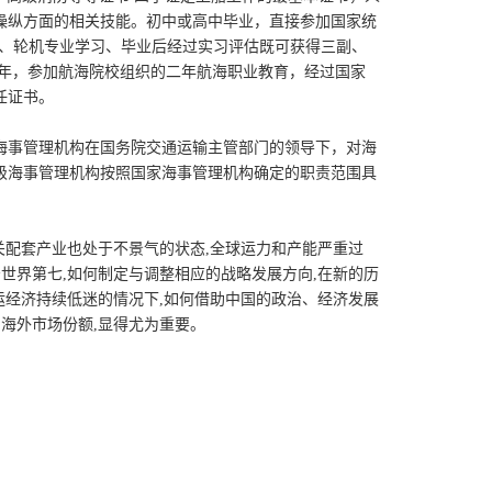
操纵方面的相关技能。初中或高中毕业，直接参加国家统
业、轮机专业学习、毕业后经过实习评估既可获得三副、
壮年，参加航海院校组织的二年航海职业教育，经过国家
任证书。
海事管理机构在国务院交通运输主管部门的领导下，对海
级海事管理机构按照国家海事管理机构确定的职责范围具
关配套产业也处于不景气的状态,全球运力和产能严重过
世界第七,如何制定与调整相应的战略发展方向,在新的历
运经济持续低迷的情况下,如何借助中国的政治、经济发展
海外市场份额,显得尤为重要。