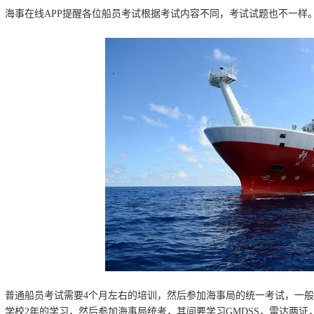
海事在线APP提醒各位船员考试根据考试内容不同，考试试题也不一样
普通船员考试需要4个月左右的培训，然后参加海事局的统一考试，一般
学校2年的学习，然后参加海事局统考，其间要学习GMDSS，雷达两证